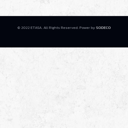
© 2022 ETASA. All Rights Reserved. Power by
SODECO